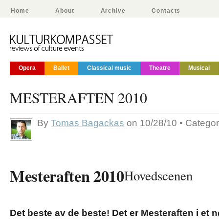
Home
About
Archive
Contacts
Opera
Ballet
Classical music
Theatre
Musical
MESTERAFTEN 2010
By
Tomas Bagackas
on 10/28/10 • Catego
Mesteraften 2010
Hovedscenen
Det beste av de beste! Det er Mesteraften i et nøt