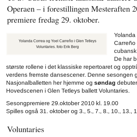
Operaen – i forestillingen Mesteraften 
premiere fredag 29. oktober
.
Yolanda 
Yolanda Correa og Yoel Carreño i Glen Tetleys
Carreño e
Voluntaries. foto Erik Berg
cubanske
De har 
største rollene i det klassiske repertoaret og oppt
verdens fremste dansescener. Denne sesongen g
Nasjonalballetten her hjemme og
søndag
debuter
Hovedscenen i Glen Tetleys ballett Voluntaries.
Sesongpremiere 29.oktober 2010 kl. 19.00
Spilles også 31. oktober og 3., 5., 7., 8., 10., 13.
Voluntaries