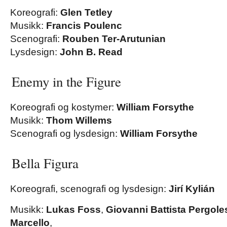
Koreografi:
Glen Tetley
Musikk:
Francis Poulenc
Scenografi:
Rouben Ter-Arutunian
Lysdesign:
John B. Read
Enemy in the Figure
Koreografi og kostymer:
William Forsythe
Musikk:
Thom Willems
Scenografi og lysdesign:
William Forsythe
Bella Figura
Koreografi, scenografi og lysdesign:
Jirí Kylián
Musikk:
Lukas Foss
,
Giovanni Battista Pergole
Marcello
,