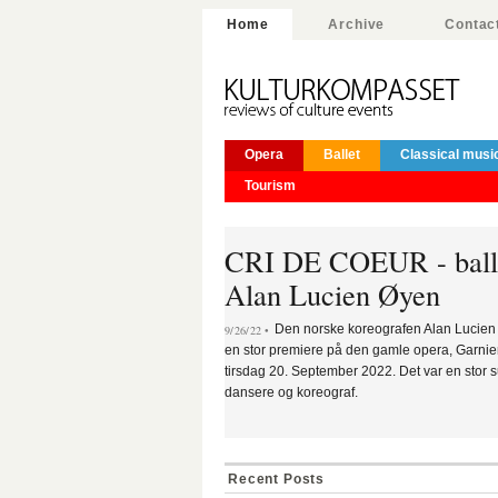
Home
Archive
Contac
Opera
Ballet
Classical musi
Tourism
CRI DE COEUR - ball
Alan Lucien Øyen
Den norske koreografen Alan Lucie
9/26/22 •
en stor premiere på den gamle opera, Garnier,
tirsdag 20. September 2022. Det var en stor s
dansere og koreograf.
Recent Posts