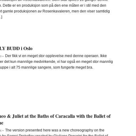
. Dette er en produksjon som på den ene måten er i stil med den
t gamle produksjonen av Rosenkavaleren, men den viser samtidig
…]
LY BUDD i Oslo
Der fikk vi en meget stor opplevelse med denne operaen. Ikke
9 •
 er det kun mannlige medvirkende, vi har også en meget stor mannlig
uppe i alt 75 mannlige sangere, som fungerte meget bra.
o & Juliet at the Baths of Caracalla with the Ballet of
me
The version presented here was a new choreography on the
8 •