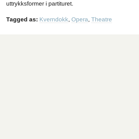
uttrykksformer i partituret.
Tagged as:
Kverndokk
,
Opera
,
Theatre