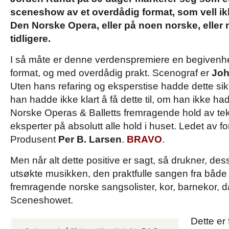
sceneshow av et overdådig format, som vell ikk
Den Norske Opera, eller på noen norske, eller
tidligere.
I så måte er denne verdenspremiere en begivenh
format, og med overdådig prakt. Scenograf er
Joh
Uten hans refaring og eksperstise hadde dette sik
han hadde ikke klart å få dette til, om han ikke h
Norske Operas & Balletts fremragende hold av tek
eksperter på absolutt alle hold i huset. Ledet av fo
Produsent
Per B. Larsen
.
BRAVO
.
Men når alt dette positive er sagt, så drukner, de
utsøkte musikken, den praktfulle sangen fra både
fremragende norske sangsolister, kor, barnekor, d
Sceneshowet.
Dette er 