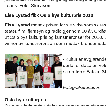
i dans. Foto: Sturlason.
Elsa Lystad fikk Oslo bys kulturpris 2010
Elsa Lystad
mottok prisen for sitt virke som skues
teater, film, fjernsyn og radio gjennom 50 år. Ordf
ut Oslo bys kulturpris og kunstnerpriser for 2010.
vinner av kunstnerprisen som mottok bronsemedal
- Kultur er avgjørende
derfor er dette en vel
sa ordfører Fabian S
Fotograf/Sturlason.
Oslo bys kulturpris
Oslo bys kulturpris tildeles en person som gjennom