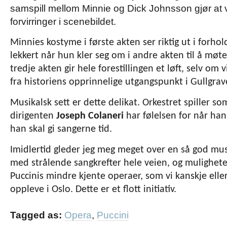
samspill mellom Minnie og Dick Johnsson gjør at 
forvirringer i scenebildet.
Minnies kostyme i første akten ser riktig ut i forhold
lekkert når hun kler seg om i andre akten til å møte
tredje akten gir hele forestillingen et løft, selv om 
fra historiens opprinnelige utgangspunkt i Gullgrav
Musikalsk sett er dette delikat. Orkestret spiller s
dirigenten
Joseph Colaneri
har følelsen for når han 
han skal gi sangerne tid.
Imidlertid gleder jeg meg meget over en så god mu
med strålende sangkrefter hele veien, og mulighete
Puccinis mindre kjente operaer, som vi kanskje eller
oppleve i Oslo. Dette er et flott initiativ.
Tagged as:
Opera
,
Puccini