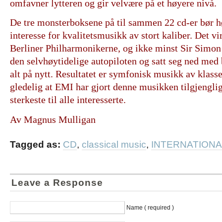
omfavner lytteren og gir velvære på et høyere nivå.
De tre monsterboksene på til sammen 22 cd-er bør 
interesse for kvalitetsmusikk av stort kaliber. Det vi
Berliner Philharmonikerne, og ikke minst Sir Simon 
den selvhøytidelige autopiloten og satt seg ned med
alt på nytt. Resultatet er symfonisk musikk av klasse 
gledelig at EMI har gjort denne musikken tilgjenglig
sterkeste til alle interesserte.
Av Magnus Mulligan
Tagged as:
CD
,
classical music
,
INTERNATIONA
Leave a Response
Name ( required )