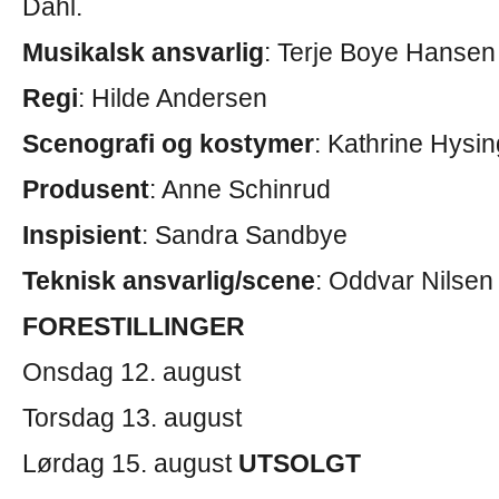
Dahl.
Musikalsk ansvarlig
: Terje Boye Hansen
Regi
: Hilde Andersen
Scenografi og kostymer
:
Kathrine Hysin
Produsent
: Anne Schinrud
Inspisient
: Sandra Sandbye
Teknisk ansvarlig/scene
: Oddvar Nilsen
FORESTILLINGER
Onsdag 12. august
Torsdag 13. august
Lørdag 15. august
UTSOLGT