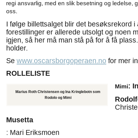
regi ansvarlig, med en slik besetning og ledelse, g
oss.
I følge billettsalget blir det besøksrekord i
forestillinger er allerede utsolgt og noen m
igjen, så her må man stå på for å få plass.
holder.
Se
www.oscarsborgoperaen.no
for mer i
ROLLELISTE
: 
Mimi
Marius Roth Christensen og Ina Kringlebotn som
Rodolf
Rodolo og Mimi
Christ
Musetta
: Mari Eriksmoen