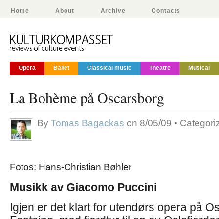
Home
About
Archive
Contacts
Opera
Ballet
Classical music
Theatre
Musical
La Bohème på Oscarsborg
By
Tomas Bagackas
on 8/05/09 • Categor
Fotos: Hans-Christian Bøhler
Musikk av Giacomo Puccini
Igjen er det klart for utendørs opera på 