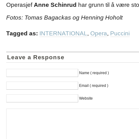
Operasjef
Anne Schinrud
har grunn til å være stol
Fotos: Tomas Bagackas og Henning Hoholt
Tagged as:
INTERNATIONAL
,
Opera
,
Puccini
Leave a Response
Name ( required )
Email ( required )
Website