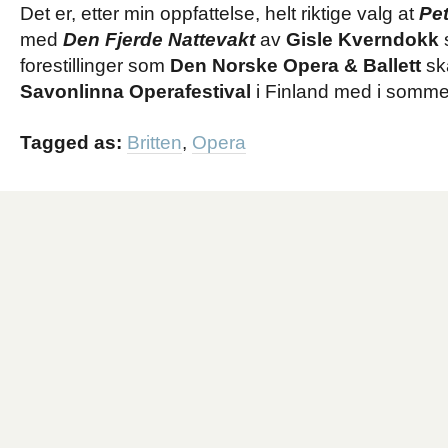
Det er, etter min oppfattelse, helt riktige valg at
Pe
med
Den Fjerde Nattevakt
av
Gisle Kverndokk
forestillinger som
Den Norske Opera & Ballett
sk
Savonlinna Operafestival
i Finland med i somme
Tagged as:
Britten
,
Opera