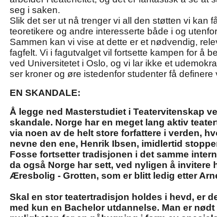
seg i saken.
Slik det ser ut nå trenger vi all den støtten vi kan
teoretikere og andre interesserte både i og utenfor
Sammen kan vi vise at dette er et nødvendig, rel
fagfelt. Vi i fagutvalget vil fortsette kampen for å 
ved Universitetet i Oslo, og vi lar ikke et udemokra
ser kroner og øre istedenfor studenter få definere 
EN SKANDALE:
Å legge ned Masterstudiet i Teatervitenskap ve
skandale. Norge har en meget lang aktiv teater
via noen av de helt store forfattere i verden, h
nevne den ene, Henrik Ibsen, imidlertid stopper
Fosse fortsetter tradisjonen i det samme inter
da også Norge har sett, ved nyligen å invitere h
Æresbolig - Grotten, som er blitt ledig etter A
Skal en stor teatertradisjon holdes i hevd, er 
med kun en Bachelor utdannelse. Man er nødt t