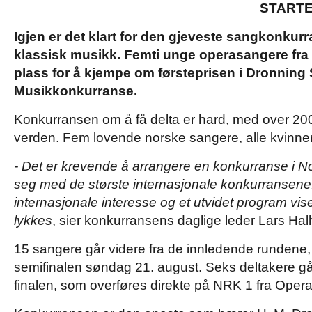
STARTE
Igjen er det klart for den gjeveste sangkonkur
klassisk musikk. Femti unge operasangere fra 
plass for å kjempe om førsteprisen i Dronning 
Musikkonkurranse.
Konkurransen om å få delta er hard, med over 200
verden. Fem lovende norske sangere, alle kvinner,
- Det er krevende å arrangere en konkurranse i 
seg med de største internasjonale konkurransene
internasjonale interesse og et utvidet program viser
lykkes
, sier konkurransens daglige leder Lars Hal
15 sangere går videre fra de innledende rundene, o
semifinalen søndag 21. august. Seks deltakere går 
finalen, som overføres direkte på NRK 1 fra Oper