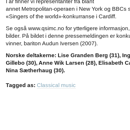
I år finner vi representanter fra blant
annet Metropolitan-operaen i New York og BBCs 
«Singers of the world»-konkurranse i Cardiff.
Se også
www.qsimc.no
for ytterligere informasjon
bilder. På bildet i denne pressemeldingen er konk
vinner, bariton Audun Iversen (2007).
Norske deltakerne:
Lise Granden Berg (31), I
Gillebo (30), Anne Wik Larsen (28), Elisabeth C
Nina Sætherhaug (30).
Tagged as:
Classical music