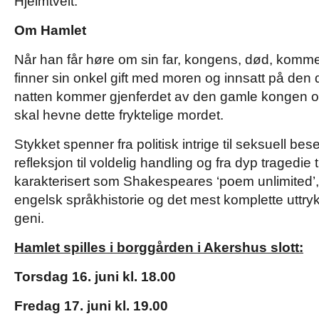
Hjelmtveit.
Om Hamlet
Når han får høre om sin far, kongens, død, komm
finner sin onkel gift med moren og innsatt på de
natten kommer gjenferdet av den gamle kongen og
skal hevne dette fryktelige mordet.
Stykket spenner fra politisk intrige til seksuell beset
refleksjon til voldelig handling og fra dyp tragedie ti
karakterisert som Shakespeares ‘poem unlimited’,
engelsk språkhistorie og det mest komplette uttr
geni.
Hamlet spilles i borggården i Akershus slott:
Torsdag 16. juni kl. 18.00
Fredag 17. juni kl. 19.00