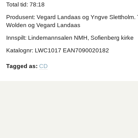
Total tid:
78:18
Produsent:
Vegard Landaas og Yngve Slettholm.
Wolden og Vegard Landaas
Innspilt:
Lindemannsalen NMH, Sofienberg kirke
Katalognr:
LWC1017
EAN
7090020182
Tagged as:
CD