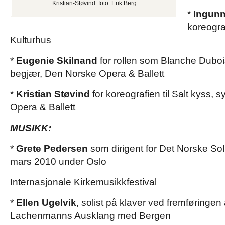
Kristian-Støvind. foto: Erik Berg
*
Ingunn
koreogra
Kulturhus
*
Eugenie Skilnand
for rollen som Blanche Dubois
begjær, Den Norske Opera & Ballett
*
Kristian Støvind
for koreografien til Salt kyss, s
Opera & Ballett
MUSIKK:
*
Grete Pedersen
som dirigent for Det Norske Soli
mars 2010 under Oslo
Internasjonale Kirkemusikkfestival
*
Ellen Ugelvik
, solist på klaver ved fremføringe
Lachenmanns Ausklang med Bergen