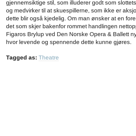
gjennemsiktige stil, som illuderer godt som slotte
og medvirker til at skuespillerne, som ikke er aksj
dette blir også kjedelig. Om man ønsker at en forest
det som skjer bakenfor rommet handlingen nettopp
Figaros Brylup ved Den Norske Opera & Ballett nyli
hvor levende og spennende dette kunne gjøres.
Tagged as:
Theatre