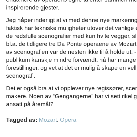
inspirerende gjester.
Jeg håper inderligt at vi med denne nye markerin
faktisk har tekniske muligheter utover det vanlige end
de redsfulle scenografier med kun hvite vegger, sl
bl.a. de tidligere tre Da Ponte operaene av Mozar
av scenografien var de nesten ikke til å holde ut
publikum kanskje mindre forvændt, nå har mange et
forestillinger, og vet at det er mulig å skape en ve
scenografi.
Det er også bra at vi opplever nye regissører, sc
makere. Noen av “Gengangerne” har vi sett rikelig
ansatt på åremål?
Tagged as:
Mozart
,
Opera