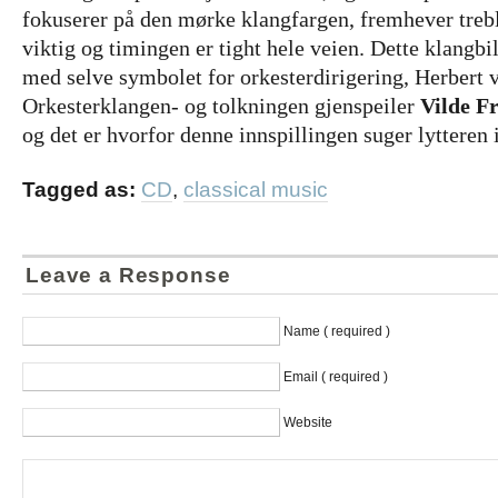
fokuserer på den mørke klangfargen, fremhever trebl
viktig og timingen er tight hele veien. Dette klangbil
med selve symbolet for orkesterdirigering, Herbert 
Orkesterklangen- og tolkningen gjenspeiler
Vilde F
og det er hvorfor denne innspillingen suger lytteren
Tagged as:
CD
,
classical music
Leave a Response
Name ( required )
Email ( required )
Website