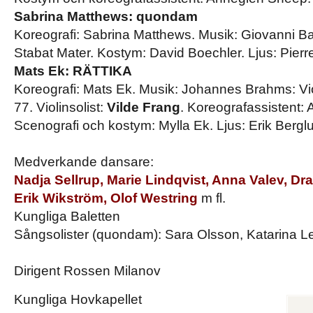
Sabrina Matthews: quondam
Koreografi: Sabrina Matthews. Musik: Giovanni Bat
Stabat Mater. Kostym: David Boechler. Ljus: Pierr
Mats Ek: RÄTTIKA
Koreografi: Mats Ek. Musik: Johannes Brahms: Vio
77. Violinsolist:
Vilde Frang
. Koreografassistent:
Scenografi och kostym: Mylla Ek. Ljus: Erik Bergl
Medverkande dansare:
Nadja Sellrup, Marie Lindqvist, Anna Valev, Dr
Erik Wikström, Olof Westring
m fl.
Kungliga Baletten
Sångsolister (quondam): Sara Olsson, Katarina L
Dirigent Rossen Milanov
Kungliga Hovkapellet