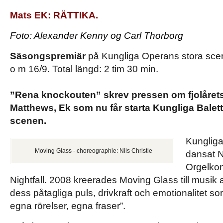
Mats EK: RÄTTIKA.
Foto: Alexander Kenny og Carl Thorborg
Säsongspremiär
på Kungliga Operans stora scen
o m 16/9. Total längd: 2 tim 30 min.
”Rena knockouten” skrev pressen om fjolårets
Matthews, Ek som nu får starta Kungliga Balet
scenen.
Kungliga
Moving Glass - choreographie: Nils Christie
dansat N
Orgelkon
Nightfall. 2008 kreerades Moving Glass till musik a
dess påtagliga puls, drivkraft och emotionalitet so
egna rörelser, egna fraser”.