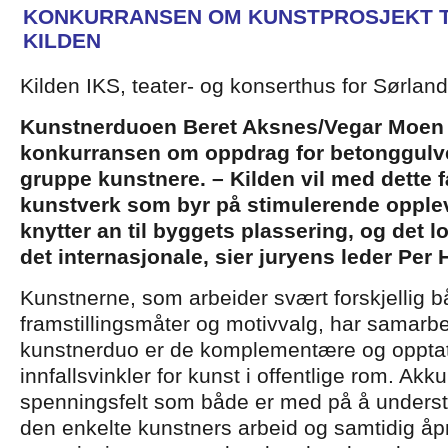
KONKURRANSEN OM KUNSTPROSJEKT TI
KILDEN
Kilden IKS, teater- og konserthus for Sørland
Kunstnerduoen Beret Aksnes/Vegar Moen
konkurransen om oppdrag for betonggulvet
gruppe kunstnere. – Kilden vil med dette f
kunstverk som byr på stimulerende opplev
knytter an til byggets plassering, og det l
det internasjonale, sier juryens leder Per 
Kunstnerne, som arbeider svært forskjellig b
framstillingsmåter og motivvalg, har samarbei
kunstnerduo er de komplementære og opptatt
innfallsvinkler for kunst i offentlige rom. Akk
spenningsfelt som både er med på å underst
den enkelte kunstners arbeid og samtidig åp