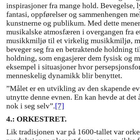
inspirasjoner fra mange hold. Bevegelse, l
fantasi, oppførelser og sammenhengen me
kunstnerne og publikum. Med dette mener 
musikalske atmosfæren i overgangen fra e
musikkmiljø til et virkelig musikkmiljø,
beveger seg fra en betraktende holdning til
holdning, som engasjerer dem fysisk og me
eksempel i situasjoner hvor persepsjonsfo
menneskelig dynamikk blir benyttet.
”Målet er en utvikling av den skapende ev
utnytte denne evnen. En kan hevde at det 
nok i seg selv”.
[7]
4.: ORKESTRET.
Lik tradisjonen var på 1600-tallet var orke