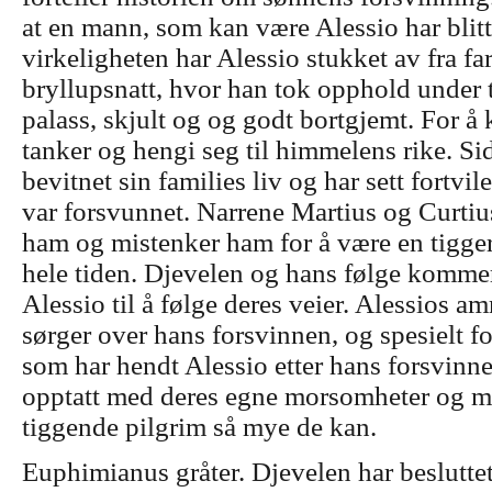
at en mann, som kan være Alessio har blitt s
virkeligheten har Alessio stukket av fra fa
bryllupsnatt, hvor han tok opphold under t
palass, skjult og og godt bortgjemt. For å
tanker og hengi seg til himmelens rike. Sid
bevitnet sin families liv og har sett fortvil
var forsvunnet. Narrene Martius og Curtiu
ham og mistenker ham for å være en tigg
hele tiden. Djevelen og hans følge kommer
Alessio til å følge deres veier. Alessios 
sørger over hans forsvinnen, og spesielt fo
som har hendt Alessio etter hans forsvinn
opptatt med deres egne morsomheter og 
tiggende pilgrim så mye de kan.
Euphimianus gråter. Djevelen har besluttet