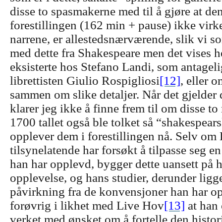
disse to spasmakerne med til å gjøre at den
forestillingen (162 min + pause) ikke virk
narrene, er allestedsnærværende, slik vi so
med dette fra Shakespeare men det vises h
eksisterte hos Stefano Landi, som antagelig 
librettisten Giulio Rospigliosi
[12]
, eller 
sammen om slike detaljer. Når det gjelder 
klarer jeg ikke å finne frem til om disse to
1700 tallet også ble tolket så “shakespear
opplever dem i forestillingen nå. Selv om
tilsynelatende har forsøkt å tilpasse seg en 
han har opplevd, bygger dette uansett på 
opplevelse, og hans studier, derunder ligg
påvirkning fra de konvensjoner han har op
forøvrig i likhet med Live Hov
[13]
at han 
verket med ønsket om å fortelle den histo