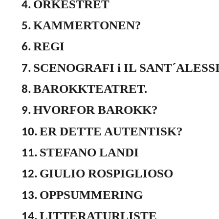
ORKESTRET
4.
KAMMERTONEN?
5.
REGI
6.
SCENOGRAFI i IL SANT´ALESS
7.
BAROKKTEATRET.
8.
HVORFOR BAROKK?
9.
ER DETTE AUTENTISK?
10.
STEFANO LANDI
11.
GIULIO ROSPIGLIOSO
12.
OPPSUMMERING
13.
LITTERATURLISTE
14.