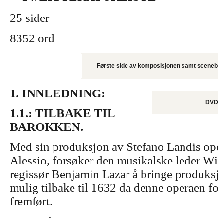
25 sider
8352 ord
Første side av komposisjonen samt sceneb
1
.
INNLEDNING:
DVD 
1.1.: TILBAKE TIL
BAROKKEN.
Med sin produksjon av Stefano Landis ope
Alessio, forsøker den musikalske leder Wi
regissør Benjamin Lazar å bringe produksj
mulig tilbake til 1632 da denne operaen fo
fremført.