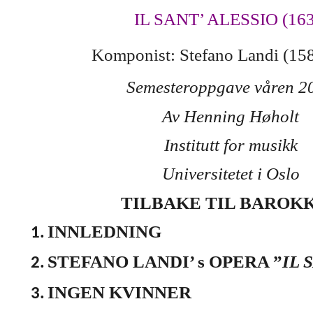
IL SANT’ ALESSIO (163
Komponist: Stefano Landi (15
Semesteroppgave våren 2
Av Henning Høholt
Institutt for musikk
Universitetet i Oslo
TILBAKE TIL BAROK
INNLEDNING
1.
STEFANO LANDI’ s OPERA ”
IL 
2.
INGEN KVINNER
3.