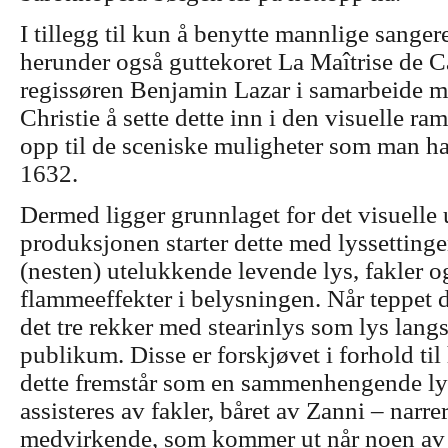
I tillegg til kun å benytte mannlige sanger
herunder også guttekoret La Maîtrise de C
regissøren Benjamin Lazar i samarbeide 
Christie å sette dette inn i den visuelle ra
opp til de sceniske muligheter som man had
1632.
Dermed ligger grunnlaget for det visuelle 
produksjonen starter dette med lyssettinge
(nesten) utelukkende levende lys, fakler o
flammeeffekter i belysningen. Når teppet dr
det tre rekker med stearinlys som lys lan
publikum. Disse er forskjøvet i forhold til 
dette fremstår som en sammenhengende lys
assisteres av fakler, båret av Zanni – narrer
medvirkende, som kommer ut når noen av