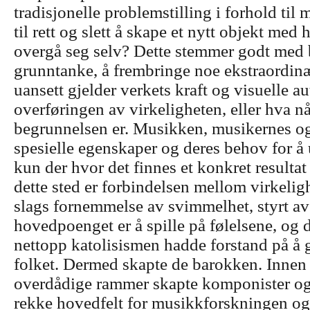
tradisjonelle problemstilling i forhold til
til rett og slett å skape et nytt objekt med
overgå seg selv? Dette stemmer godt med
grunntanke, å frembringe noe ekstraordin
uansett gjelder verkets kraft og visuelle a
overføringen av virkeligheten, eller hva n
begrunnelsen er. Musikken, musikernes o
spesielle egenskaper og deres behov for å 
kun der hvor det finnes et konkret resultat
dette sted er forbindelsen mellom virkeligh
slags fornemmelse av svimmelhet, styrt av
hovedpoenget er å spille på følelsene, og d
nettopp katolisismen hadde forstand på å 
folket. Dermed skapte de barokken. Innen
overdådige rammer skapte komponister og
rekke hovedfelt for musikkforskningen o