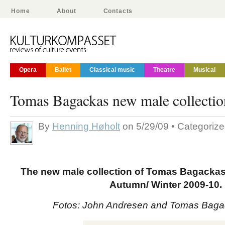
Home
About
Contacts
Opera
Ballet
Classical music
Theatre
Musical
Tomas Bagackas new male collect
By
Henning Høholt
on 5/29/09 • Categoriz
The new male collection of Tomas Bagackas
Autumn/ Winter 2009-10.
Fotos: John Andresen and Tomas Baga