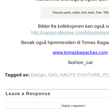
Flannel pants, cotton shirt, belts. Foto: TBH
Bilder fra kolleksjonen kan også 
http://cargocollective.com/khiodesi
Besøk også hjemmesiden til Tomas Baga
www.tomasbagackas.com
fashion_cat
Tagged as:
Design
,
GAY
,
HAUTE COUTURE
,
PO
Leave a Response
Name ( required )