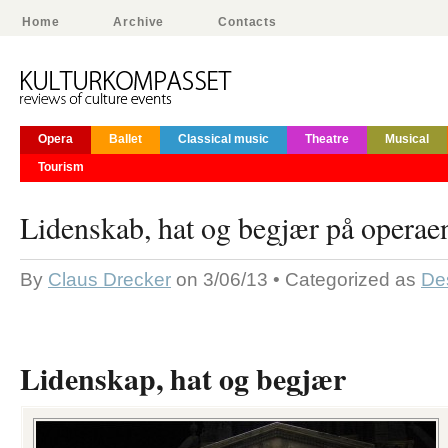
Home
Archive
Contacts
Opera
Ballet
Classical music
Theatre
Musical
Tourism
Lidenskab, hat og begjær på operae
By
Claus Drecker
on 3/06/13 • Categorized as
De
Lidenskap, hat og begjær